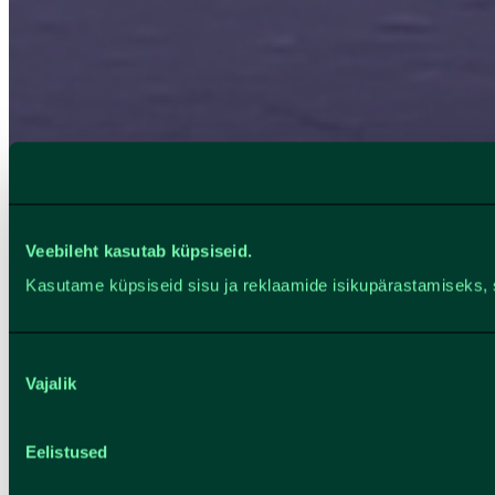
Veebileht kasutab küpsiseid.
Kasutame küpsiseid sisu ja reklaamide isikupärastamiseks, 
Nõusoleku
Vajalik
valik
Eelistused