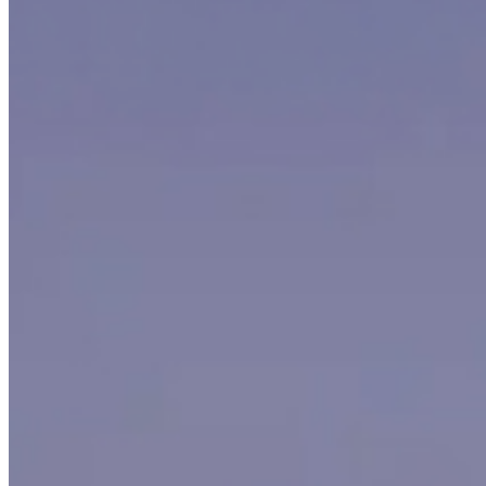
Google Maps Aasta Auto Škoda